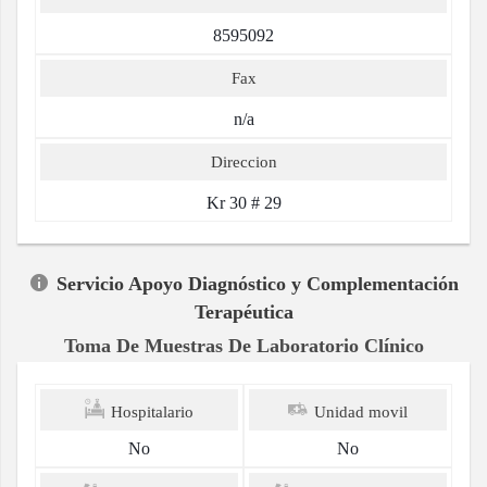
8595092
Fax
n/a
Direccion
Kr 30 # 29
Servicio Apoyo Diagnóstico y Complementación
Terapéutica
Toma De Muestras De Laboratorio Clínico
Hospitalario
Unidad movil
No
No