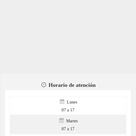
Horario de atención
Lunes
07 a 17
Martes
07 a 17