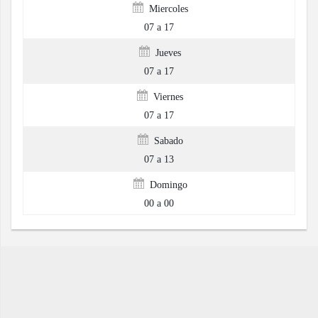
Miercoles
07 a 17
Jueves
07 a 17
Viernes
07 a 17
Sabado
07 a 13
Domingo
00 a 00