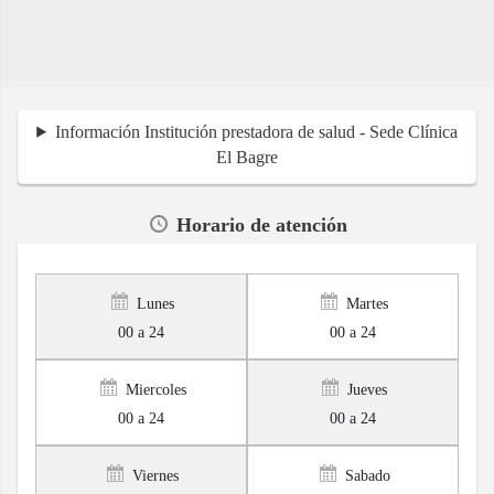
Información Institución prestadora de salud - Sede Clínica
El Bagre
Horario de atención
Lunes
Martes
00 a 24
00 a 24
Miercoles
Jueves
00 a 24
00 a 24
Viernes
Sabado