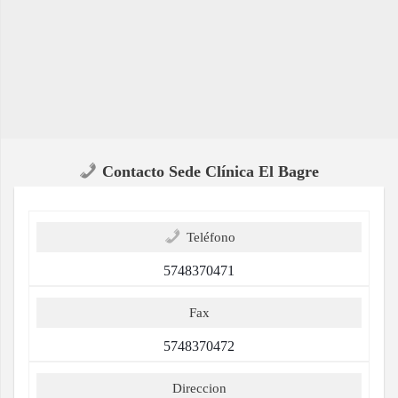
Contacto Sede Clínica El Bagre
Teléfono
5748370471
Fax
5748370472
Direccion