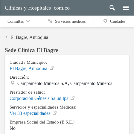
Clinicas y Hospitales .com.co
Consultas
Servicios medicos
Ciudades
El Bagre, Antioquia
Sede Clínica El Bagre
Servicios
medicos
Ciudad / Municipio:
El Bagre, Antioquia
Dirección:
Campamento Mineros S.A, Campamento Mineros
Ciudades
Prestador de salud:
Corporación Génesis Salud Ips
Servicios y especialidades Medicas:
Buscar
Ver 33 especialidades
Empresa Social del Estado (E.S.E.):
No
Contacto