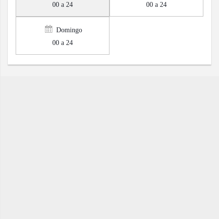
00 a 24
00 a 24
Domingo
00 a 24