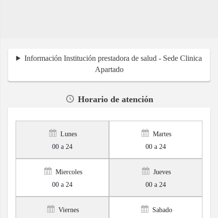
Información Institución prestadora de salud - Sede Clinica
Apartado
Horario de atención
Lunes
Martes
00 a 24
00 a 24
Miercoles
Jueves
00 a 24
00 a 24
Viernes
Sabado