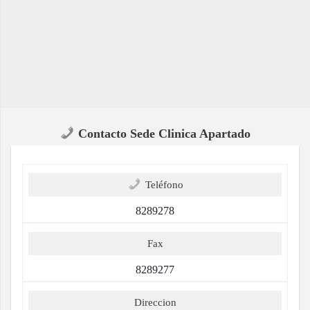
Contacto Sede Clinica Apartado
Teléfono
8289278
Fax
8289277
Direccion