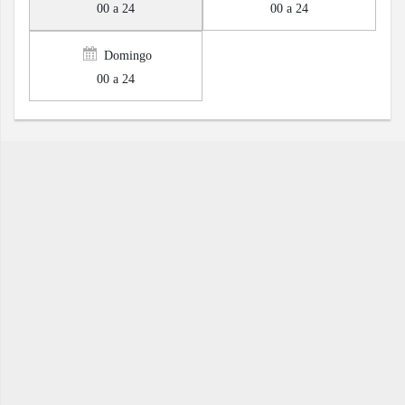
00 a 24
00 a 24
Domingo
00 a 24