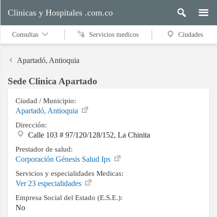
Clinicas y Hospitales .com.co
Consultas
Servicios medicos
Ciudades
Apartadó, Antioquia
Sede Clinica Apartado
Servicios
medicos
Ciudad / Municipio:
Apartadó, Antioquia
Dirección:
Calle 103 # 97/120/128/152, La Chinita
Ciudades
Prestador de salud:
Corporación Génesis Salud Ips
Servicios y especialidades Medicas:
Buscar
Ver 23 especialidades
Empresa Social del Estado (E.S.E.):
No
Contacto