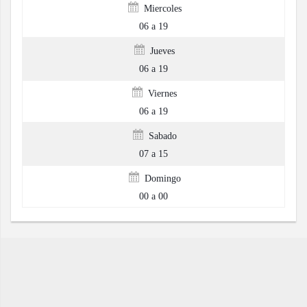
Miercoles
06 a 19
Jueves
06 a 19
Viernes
06 a 19
Sabado
07 a 15
Domingo
00 a 00