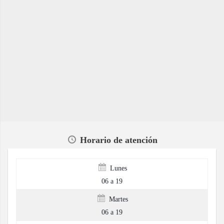
Horario de atención
Lunes
06 a 19
Martes
06 a 19