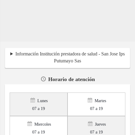
Información Institución prestadora de salud - San Jose Ips
Putumayo Sas
Horario de atención
Lunes
Martes
07 a 19
07 a 19
Miercoles
Jueves
07 a 19
07 a 19