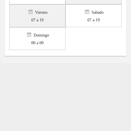
Viernes
Sabado
07 a 19
07 a 19
Domingo
00 a 00