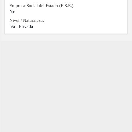
Empresa Social del Estado (E.S.E.):
No
Nivel / Naturaleza:
n/a - Privada