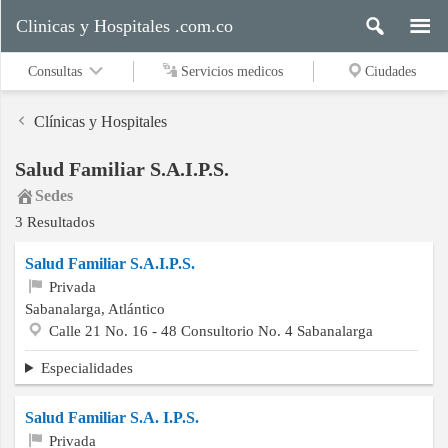
Clinicas y Hospitales .com.co
Consultas
Servicios medicos
Ciudades
Clínicas y Hospitales
Salud Familiar S.A.I.P.S.
Servicios
Sedes
medicos
3 Resultados
Salud Familiar S.A.I.P.S.
Ciudades
Privada
Sabanalarga, Atlántico
Calle 21 No. 16 - 48 Consultorio No. 4 Sabanalarga
Buscar
Especialidades
Salud Familiar S.A. I.P.S.
Contacto
Privada