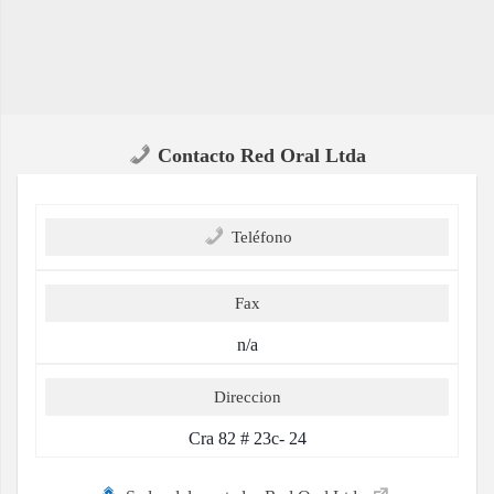
Contacto Red Oral Ltda
Teléfono
Fax
n/a
Direccion
Cra 82 # 23c- 24