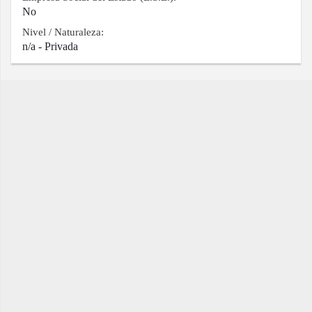
No
Nivel / Naturaleza:
n/a - Privada