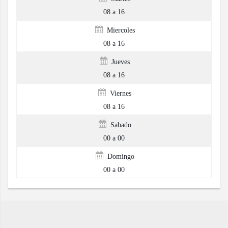
08 a 16
Miercoles
08 a 16
Jueves
08 a 16
Viernes
08 a 16
Sabado
00 a 00
Domingo
00 a 00