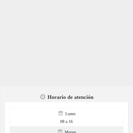
Horario de atención
Lunes
08 a 16
Martes