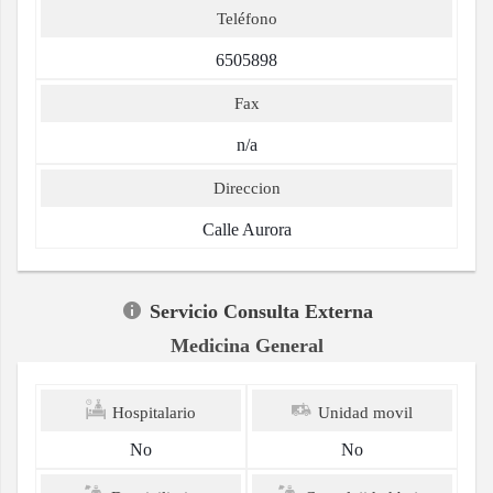
Teléfono
6505898
Fax
n/a
Direccion
Calle Aurora
Servicio Consulta Externa
Medicina General
Hospitalario
Unidad movil
No
No