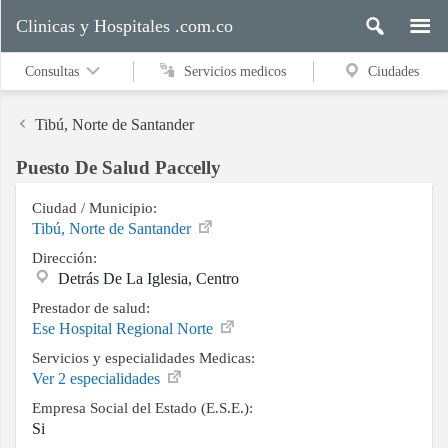
Clinicas y Hospitales .com.co
Consultas
Servicios medicos
Ciudades
Tibú, Norte de Santander
Puesto De Salud Paccelly
Servicios
medicos
Ciudad / Municipio:
Tibú, Norte de Santander
Dirección:
Detrás De La Iglesia, Centro
Ciudades
Prestador de salud:
Ese Hospital Regional Norte
Servicios y especialidades Medicas:
Buscar
Ver 2 especialidades
Empresa Social del Estado (E.S.E.):
Si
Contacto