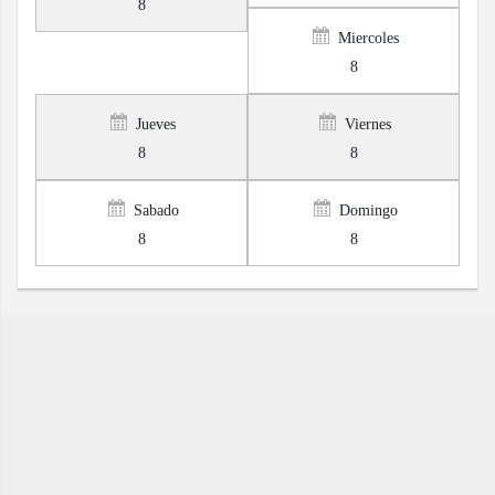
8
Miercoles
8
Jueves
Viernes
8
8
Sabado
Domingo
8
8