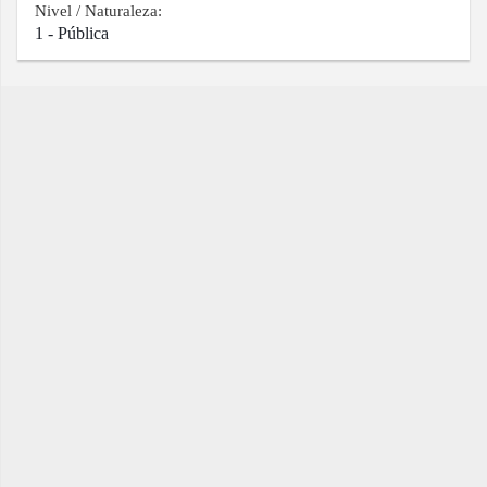
Nivel / Naturaleza:
1 - Pública