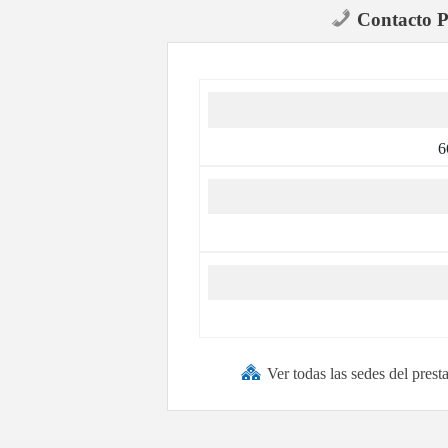
Contacto P
6
Ver todas las sedes del pres