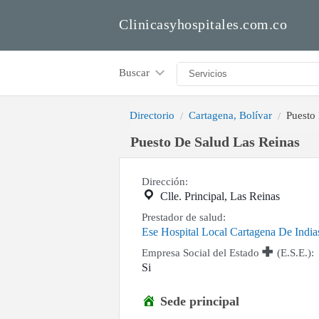
Clinicasyhospitales.com.co
Buscar
Directorio
Cartagena, Bolívar
Puesto
Puesto De Salud Las Reinas
Dirección:
Clle. Principal, Las Reinas
Prestador de salud:
Ese Hospital Local Cartagena De Indi
Empresa Social del Estado
(E.S.E.):
Si
Sede principal