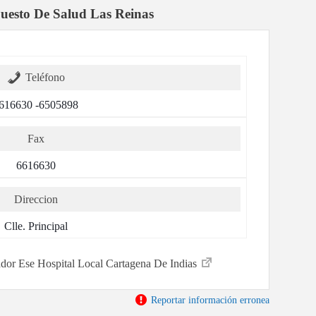
uesto De Salud Las Reinas
Teléfono
616630 -6505898
Fax
6616630
Direccion
Clle. Principal
tador Ese Hospital Local Cartagena De Indias
Reportar información erronea