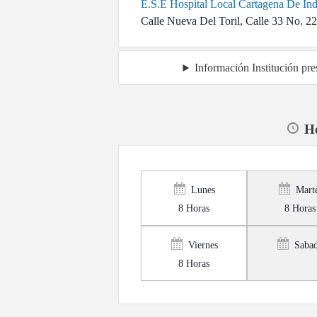
E.S.E Hospital Local Cartagena De In
Calle Nueva Del Toril, Calle 33 No. 22
Información Institución pr
Ho
Lunes
Mart
8 Horas
8 Horas
Viernes
Saba
8 Horas