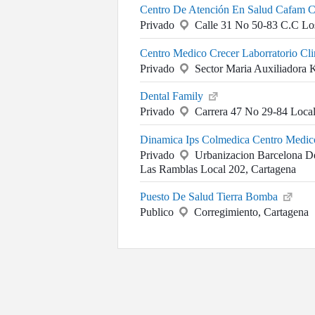
Centro De Atención En Salud Cafam C
Privado
Calle 31 No 50-83 C.C Los
Centro Medico Crecer Laborratorio Cl
Privado
Sector Maria Auxiliadora 
Dental Family
Privado
Carrera 47 No 29-84 Local
Dinamica Ips Colmedica Centro Medi
Privado
Urbanizacion Barcelona De
Las Ramblas Local 202, Cartagena
Puesto De Salud Tierra Bomba
Publico
Corregimiento, Cartagena