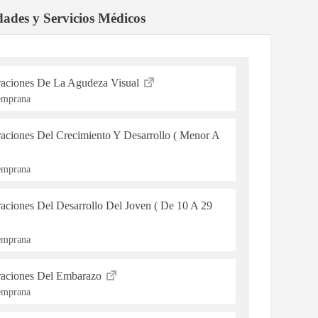
dades y Servicios Médicos
raciones De La Agudeza Visual
Temprana
raciones Del Crecimiento Y Desarrollo ( Menor A
Temprana
aciones Del Desarrollo Del Joven ( De 10 A 29
Temprana
eraciones Del Embarazo
Temprana