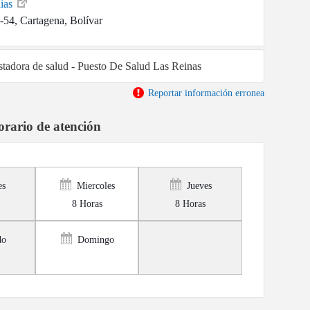
dias
-54, Cartagena, Bolívar
estadora de salud - Puesto De Salud Las Reinas
Reportar información erronea
rario de atención
es
Miercoles
Jueves
8 Horas
8 Horas
do
Domingo