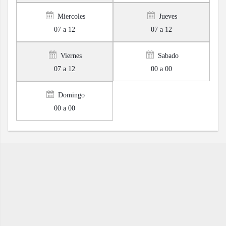
Miercoles
Jueves
07 a 12
07 a 12
Viernes
Sabado
07 a 12
00 a 00
Domingo
00 a 00