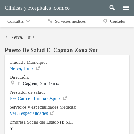
Clinicas y Hospitales .com.co
Consultas
Servicios medicos
Ciudades
Neiva, Huila
Puesto De Salud El Caguan Zona Sur
Servicios
medicos
Ciudad / Municipio:
Neiva, Huila
Dirección:
El Caguan, Sin Barrio
Ciudades
Prestador de salud:
Ese Carmen Emilia Ospina
Servicios y especialidades Medicas:
Buscar
Ver 3 especialidades
Empresa Social del Estado (E.S.E.):
Si
Contacto