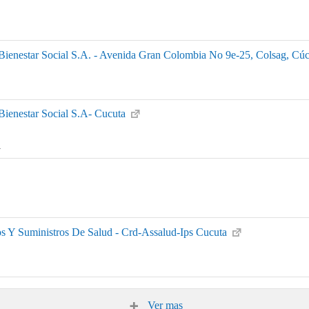
Bienestar Social S.A. - Avenida Gran Colombia No 9e-25, Colsag, Cú
Bienestar Social S.A- Cucuta
l
os Y Suministros De Salud - Crd-Assalud-Ips Cucuta
Ver mas