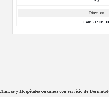
n/a
Direccion
Calle 21b 0b 10
Clinicas y Hospitales cercanos con servicio de Dermatol