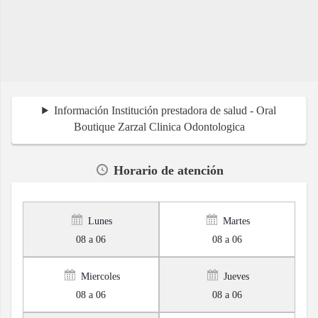
Información Institución prestadora de salud - Oral
Boutique Zarzal Clinica Odontologica
Horario de atención
Lunes
Martes
08 a 06
08 a 06
Miercoles
Jueves
08 a 06
08 a 06