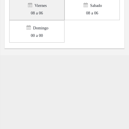
Viernes
Sabado
08 a 06
08 a 06
Domingo
00 a 00