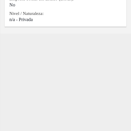
No
Nivel / Naturaleza:
n/a - Privada