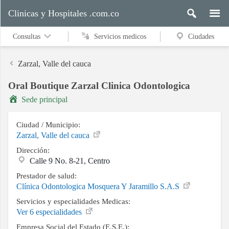
Clinicas y Hospitales .com.co
Consultas
Servicios medicos
Ciudades
Zarzal, Valle del cauca
Oral Boutique Zarzal Clinica Odontologica
Servicios
Sede principal
medicos
Ciudad / Municipio:
Zarzal, Valle del cauca
Ciudades
Dirección:
Calle 9 No. 8-21, Centro
Prestador de salud:
Buscar
Clínica Odontologica Mosquera Y Jaramillo S.A.S
Servicios y especialidades Medicas:
Ver 6 especialidades
Contacto
Empresa Social del Estado (E.S.E.):