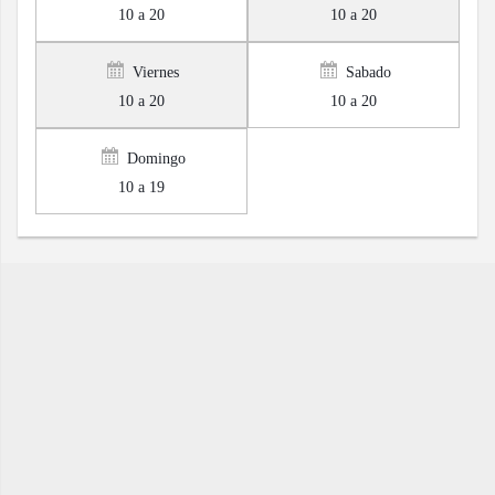
10 a 20
10 a 20
Viernes
Sabado
10 a 20
10 a 20
Domingo
10 a 19