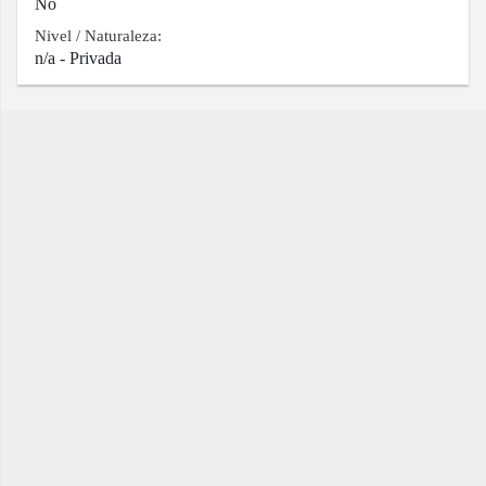
No
Nivel / Naturaleza:
n/a - Privada