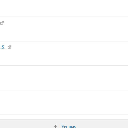
A.S.
Ver mas