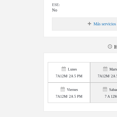
ESE:
No
Más servicios
H
Lunes
Mart
7A12M/ 2A 5 PM
7A12M/ 2A 
Viernes
Saba
7A12M/ 2A 5 PM
7 A 12