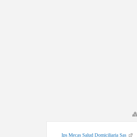
Ips Mecas Salud Domiciliaria Sas