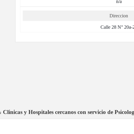
n/a
Direccion
Calle 28 N° 20a-
Clinicas y Hospitales cercanos con servicio de Psicolo