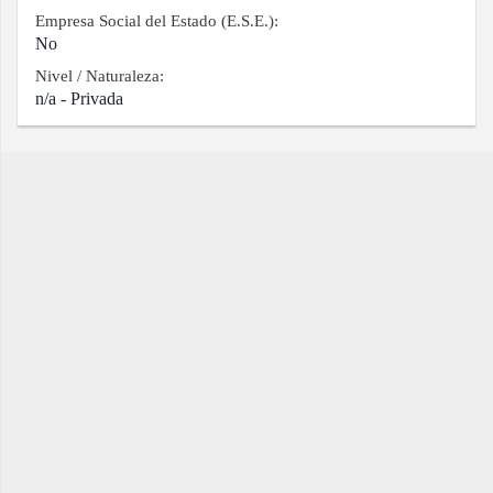
Empresa Social del Estado (E.S.E.):
No
Nivel / Naturaleza:
n/a - Privada