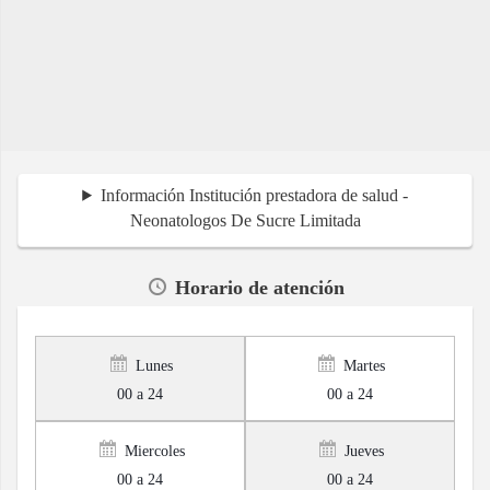
Información Institución prestadora de salud -
Neonatologos De Sucre Limitada
Horario de atención
Lunes
Martes
00 a 24
00 a 24
Miercoles
Jueves
00 a 24
00 a 24