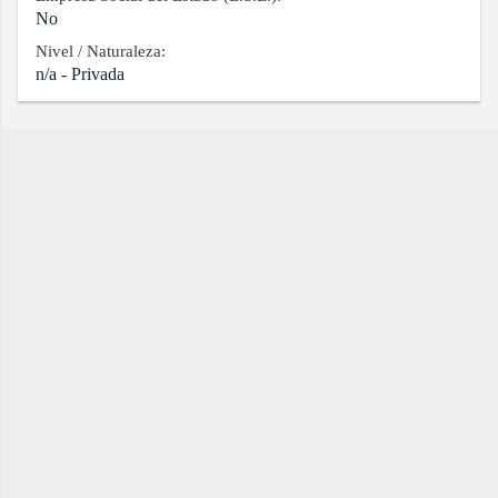
No
Nivel / Naturaleza:
n/a - Privada