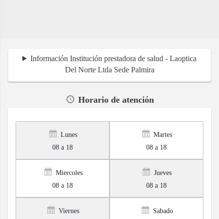
Información Institución prestadora de salud - Laoptica
Del Norte Ltda Sede Palmira
Horario de atención
Lunes
Martes
08 a 18
08 a 18
Miercoles
Jueves
08 a 18
08 a 18
Viernes
Sabado