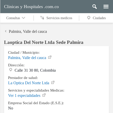
Clinicas y Hospitales .com.co
Consultas
Servicios medicos
Ciudades
Palmira, Valle del cauca
Laoptica Del Norte Ltda Sede Palmira
Servicios
medicos
Ciudad / Municipio:
Palmira, Valle del cauca
Dirección:
Calle 31 30 80, Colombia
Ciudades
Prestador de salud:
La Optica Del Norte Ltda
Servicios y especialidades Medicas:
Buscar
Ver 1 especialidades
Empresa Social del Estado (E.S.E.):
No
Contacto