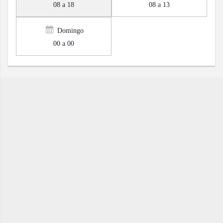
08 a 18
08 a 13
Domingo
00 a 00