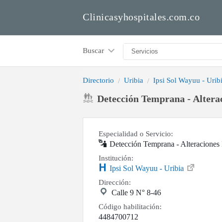
Clinicasyhospitales.com.co
Buscar
Directorio
Uribia
Ipsi Sol Wayuu - Urib
Detección Temprana - Alterac
Especialidad o Servicio:
Detección Temprana - Alteraciones
Institución:
Ipsi Sol Wayuu - Uribia
Dirección:
Calle 9 N° 8-46
Código habilitación:
4484700712