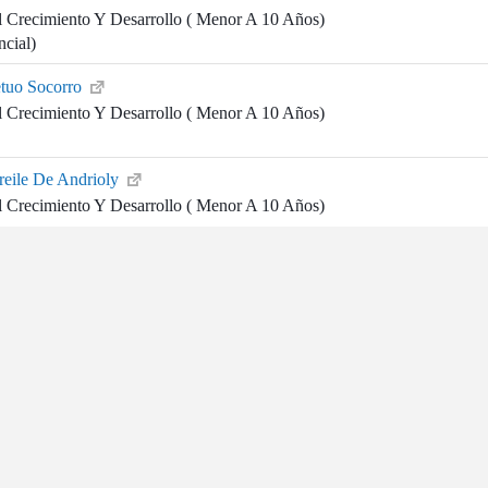
l Crecimiento Y Desarrollo ( Menor A 10 Años)
ncial)
etuo Socorro
l Crecimiento Y Desarrollo ( Menor A 10 Años)
Freile De Andrioly
l Crecimiento Y Desarrollo ( Menor A 10 Años)
l Crecimiento Y Desarrollo ( Menor A 10 Años)
l Crecimiento Y Desarrollo ( Menor A 10 Años)
Ver mas