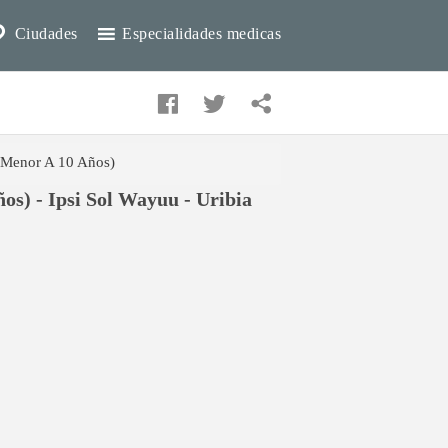
Ciudades
Especialidades medicas
( Menor A 10 Años)
os) - Ipsi Sol Wayuu - Uribia