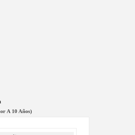
a
or A 10 Años)