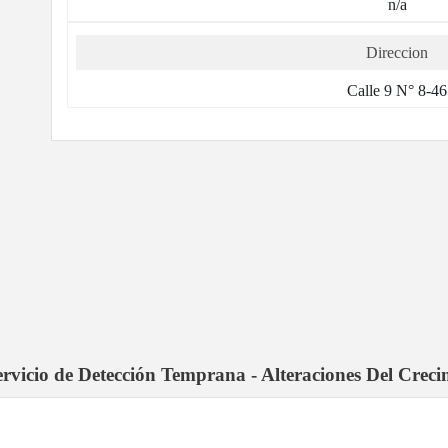
n/a
Direccion
Calle 9 N° 8-46
servicio de Detección Temprana - Alteraciones Del Crec