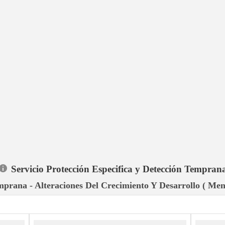
Servicio Protección Especifica y Detección Tempran
mprana - Alteraciones Del Crecimiento Y Desarrollo ( Men