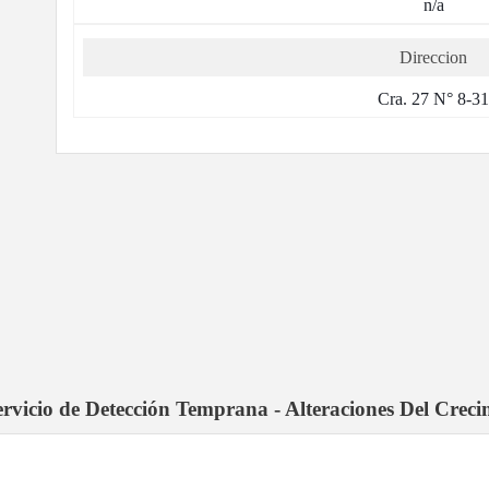
n/a
Direccion
Cra. 27 N° 8-3
servicio de Detección Temprana - Alteraciones Del Crec