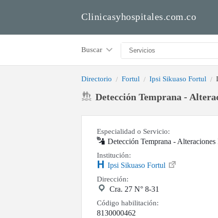
Clinicasyhospitales.com.co
Buscar
Directorio
Fortul
Ipsi Sikuaso Fortul
Detección Temprana - Alterac
Especialidad o Servicio:
Detección Temprana - Alteraciones
Institución:
Ipsi Sikuaso Fortul
Dirección:
Cra. 27 N° 8-31
Código habilitación:
8130000462