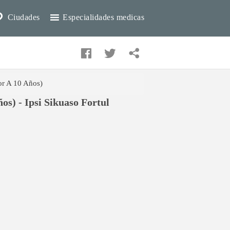
Ciudades
Especialidades medicas
or A 10 Años)
os) - Ipsi Sikuaso Fortul