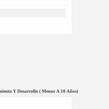
1
imiento Y Desarrollo ( Menor A 10 Años)