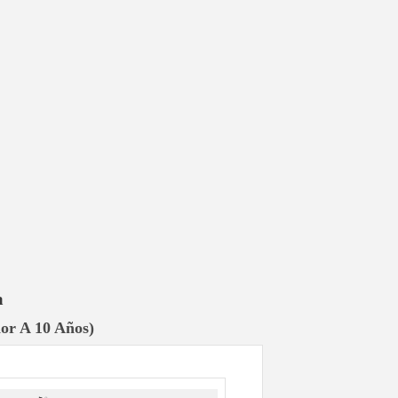
a
or A 10 Años)