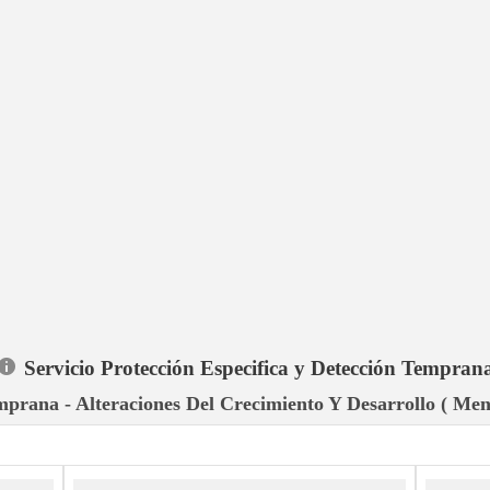
Servicio Protección Especifica y Detección Tempran
mprana - Alteraciones Del Crecimiento Y Desarrollo ( Men