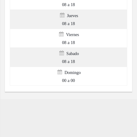
08 a 18
Jueves
08 a 18
Viernes
08 a 18
Sabado
08 a 18
Domingo
00 a 00