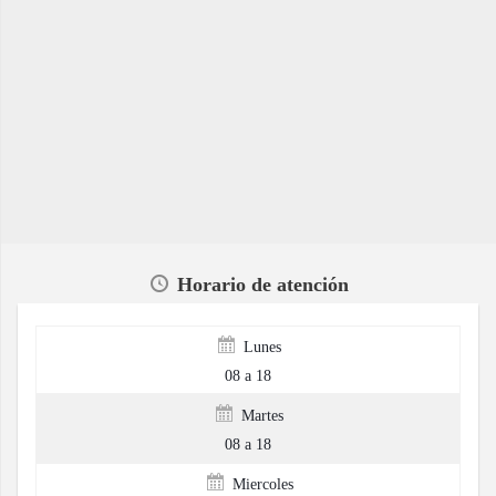
Horario de atención
Lunes
08 a 18
Martes
08 a 18
Miercoles