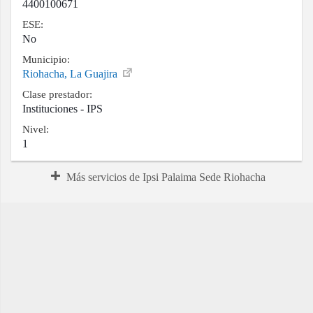
4400100671
ESE:
No
Municipio:
Riohacha, La Guajira
Clase prestador:
Instituciones - IPS
Nivel:
1
Más servicios de Ipsi Palaima Sede Riohacha