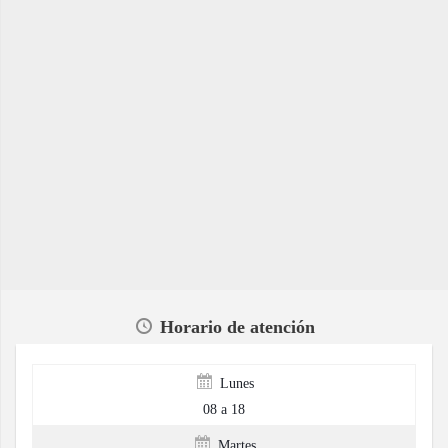
Horario de atención
Lunes
08 a 18
Martes