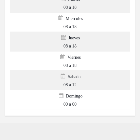
08 a 18
Miercoles
08 a 18
Jueves
08 a 18
Viernes
08 a 18
Sabado
08 a 12
Domingo
00 a 00