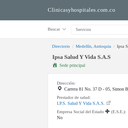
Clinicasyhospitales.com.co
Buscar
Directorio
Medellín, Antioquia
Ipsa 
Ipsa Salud Y Vida S.A.S
Sede principal
Dirección:
Carrera 81 No. 37 D - 05, Simon B
Prestador de salud:
I.P.S. Salud Y Vida S.A.S.
Empresa Social del Estado
(E.S.E.):
No