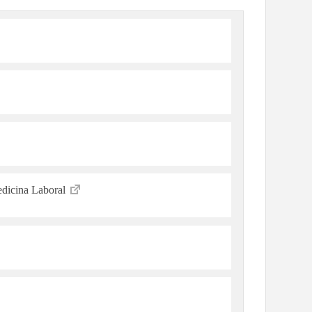
dicina Laboral