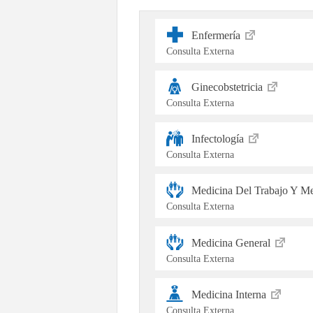
Enfermería
Consulta Externa
Ginecobstetricia
Consulta Externa
Infectología
Consulta Externa
Medicina Del Trabajo Y Me
Consulta Externa
Medicina General
Consulta Externa
Medicina Interna
Consulta Externa