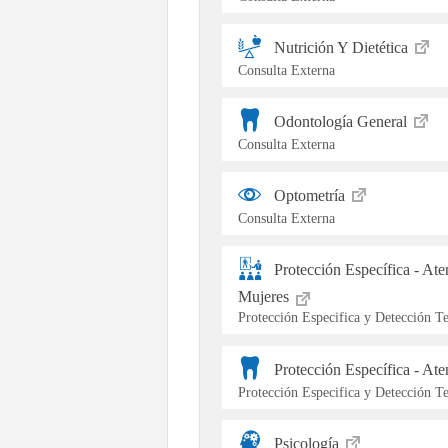
Nutrición Y Dietética
Consulta Externa
Odontología General
Consulta Externa
Optometría
Consulta Externa
Protección Específica - At
Mujeres
Protección Especifica y Detección 
Protección Específica - At
Protección Especifica y Detección 
Psicología