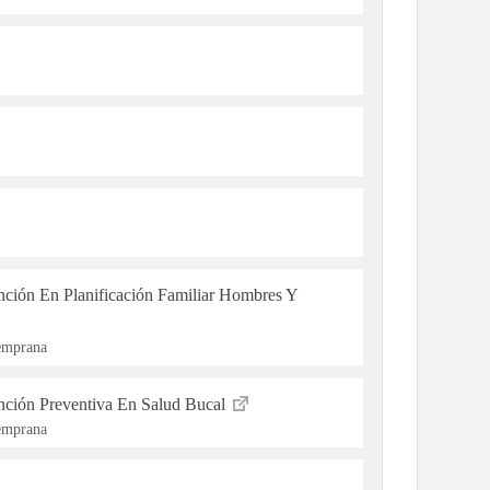
ención En Planificación Familiar Hombres Y
Temprana
ención Preventiva En Salud Bucal
Temprana