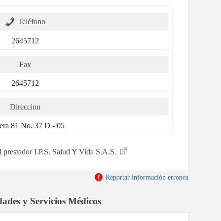
Teléfono
2645712
Fax
2645712
Direccion
era 81 No. 37 D - 05
el prestador I.P.S. Salud Y Vida S.A.S.
Reportar información erronea
dades y Servicios Médicos