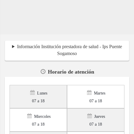
Información Institución prestadora de salud - Ips Puente
Sogamoso
Horario de atención
Lunes
Martes
07 a 18
07 a 18
Miercoles
Jueves
07 a 18
07 a 18