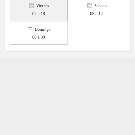
Viernes
Sabado
07 a 18
08 a 12
Domingo
00 a 00