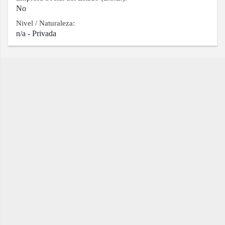
No
Nivel / Naturaleza:
n/a - Privada