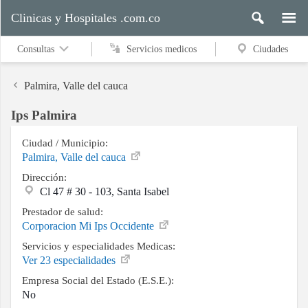
Clinicas y Hospitales .com.co
Consultas
Servicios medicos
Ciudades
Palmira, Valle del cauca
Ips Palmira
Servicios
medicos
Ciudad / Municipio:
Palmira, Valle del cauca
Dirección:
Cl 47 # 30 - 103, Santa Isabel
Ciudades
Prestador de salud:
Corporacion Mi Ips Occidente
Servicios y especialidades Medicas:
Buscar
Ver 23 especialidades
Empresa Social del Estado (E.S.E.):
No
Contacto