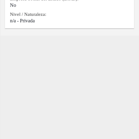
No
Nivel / Naturaleza:
n/a - Privada