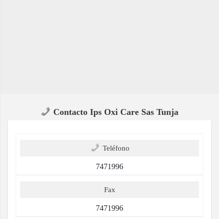
Contacto Ips Oxi Care Sas Tunja
Teléfono
7471996
Fax
7471996