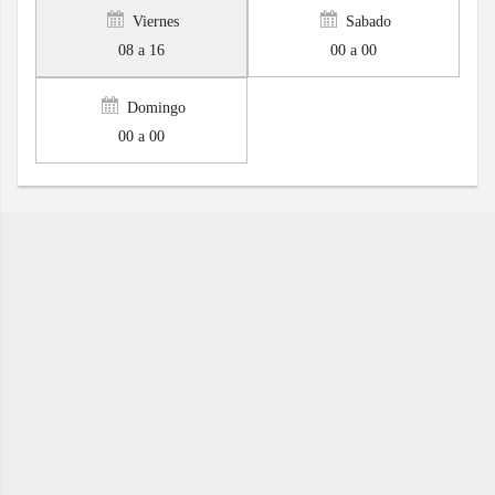
Viernes
Sabado
08 a 16
00 a 00
Domingo
00 a 00