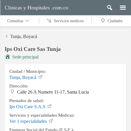
Clinicas y Hospitales .com.co
Consultas
Servicios medicos
Ciudades
Tunja, Boyacá
Ips Oxi Care Sas Tunja
Servicios
Sede principal
medicos
Ciudad / Municipio:
Tunja, Boyacá
Ciudades
Dirección:
Calle 26 A Numero 11-17, Santa Lucia
Prestador de salud:
Buscar
Ips Oxi Care S.A.S
Servicios y especialidades Medicas:
Ver 1 especialidades
Contacto
Empresa Social del Estado (E.S.E.):