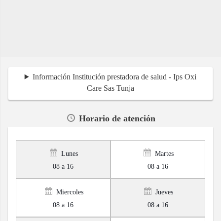
Información Institución prestadora de salud - Ips Oxi
Care Sas Tunja
Horario de atención
Lunes
Martes
08 a 16
08 a 16
Miercoles
Jueves
08 a 16
08 a 16