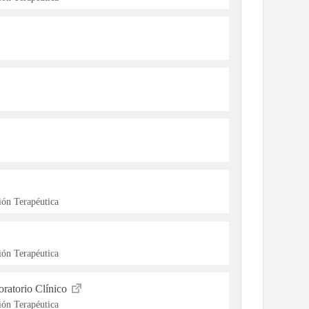
ón Terapéutica
ón Terapéutica
ratorio Clínico
ón Terapéutica