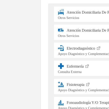
Atención Domiciliaria De 
Otros Servicios
Atención Domiciliaria De P
Otros Servicios
Electrodiagnóstico
Apoyo Diagnóstico y Complementaci
Enfermería
Consulta Externa
Fisioterapia
Apoyo Diagnóstico y Complementaci
Fonoaudiología Y/O Terap
Apoyo Diagnóstico y Complementaci