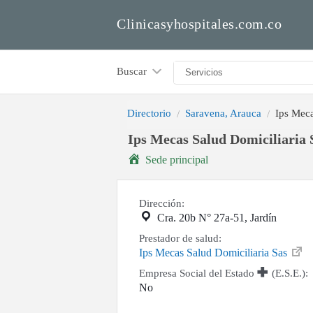
Clinicasyhospitales.com.co
Buscar
Directorio
Saravena, Arauca
Ips Meca
Ips Mecas Salud Domiciliaria 
Sede principal
Dirección:
Cra. 20b N° 27a-51, Jardín
Prestador de salud:
Ips Mecas Salud Domiciliaria Sas
Empresa Social del Estado
(E.S.E.):
No