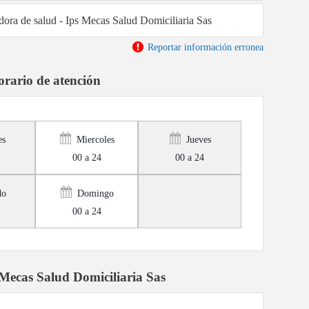
adora de salud - Ips Mecas Salud Domiciliaria Sas
Reportar información erronea
rario de atención
es
Miercoles
Jueves
00 a 24
00 a 24
do
Domingo
00 a 24
Mecas Salud Domiciliaria Sas