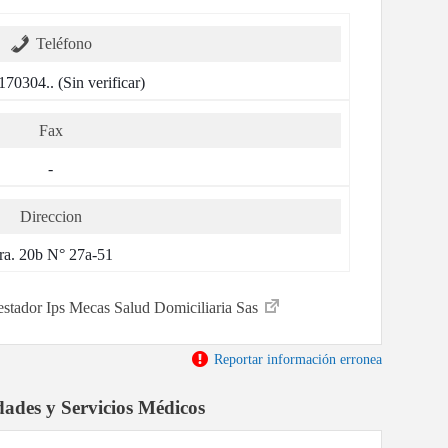
Teléfono
170304.. (Sin verificar)
Fax
-
Direccion
ra. 20b N° 27a-51
restador Ips Mecas Salud Domiciliaria Sas
Reportar información erronea
dades y Servicios Médicos