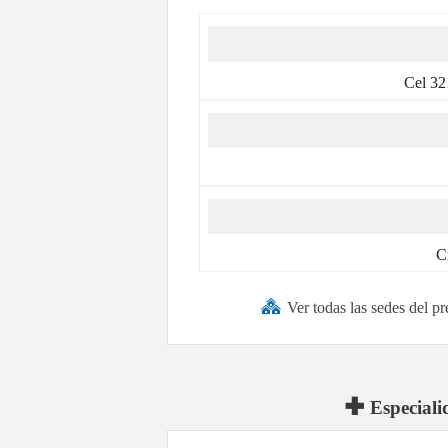
Cel 32
C
Ver todas las sedes del p
Especiali