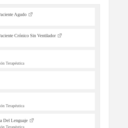
Paciente Agudo
aciente Crónico Sin Ventilador
ón Terapéutica
ón Terapéutica
ia Del Lenguaje
ón Terapéutica