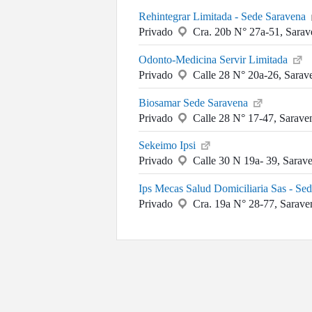
Rehintegrar Limitada - Sede Saravena
Privado
Cra. 20b N° 27a-51, Sarav
Odonto-Medicina Servir Limitada
Privado
Calle 28 N° 20a-26, Sarav
Biosamar Sede Saravena
Privado
Calle 28 N° 17-47, Sarave
Sekeimo Ipsi
Privado
Calle 30 N 19a- 39, Sarav
Ips Mecas Salud Domiciliaria Sas - Se
Privado
Cra. 19a N° 28-77, Sarave