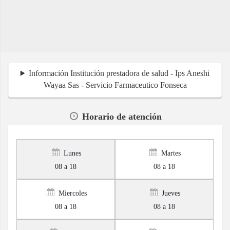
Información Institución prestadora de salud - Ips Aneshi
Wayaa Sas - Servicio Farmaceutico Fonseca
Horario de atención
Lunes
Martes
08 a 18
08 a 18
Miercoles
Jueves
08 a 18
08 a 18