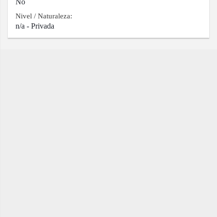
No
Nivel / Naturaleza:
n/a - Privada