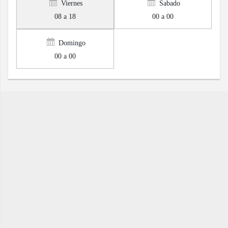
Viernes
Sabado
08 a 18
00 a 00
Domingo
00 a 00