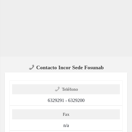
Contacto Incor Sede Fosunab
Teléfono
6329291 - 6329200
Fax
n/a