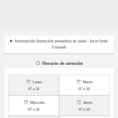
Información Institución prestadora de salud - Incor Sede
Fosunab
Horario de atención
Lunes
Martes
07 a 20
07 a 20
Miercoles
Jueves
07 a 20
07 a 20