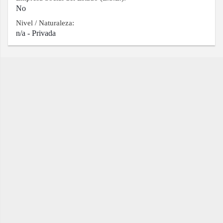
No
Nivel / Naturaleza:
n/a - Privada