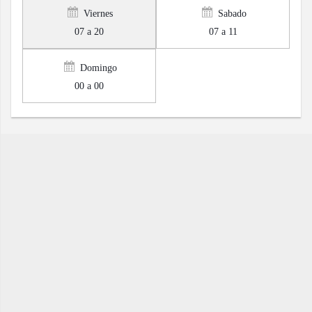
Viernes
Sabado
07 a 20
07 a 11
Domingo
00 a 00