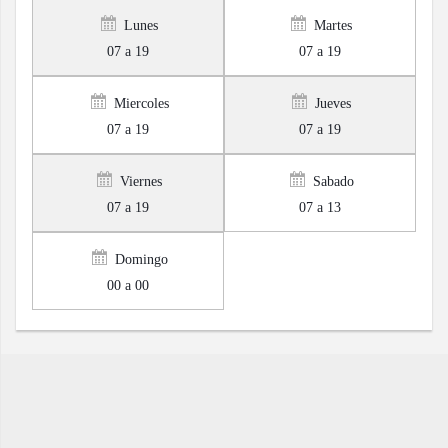
Lunes
Martes
07 a 19
07 a 19
Miercoles
Jueves
07 a 19
07 a 19
Viernes
Sabado
07 a 19
07 a 13
Domingo
00 a 00