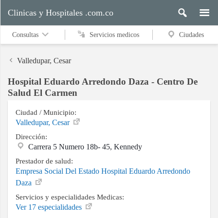
Clinicas y Hospitales .com.co
Consultas
Servicios medicos
Ciudades
Valledupar, Cesar
Hospital Eduardo Arredondo Daza - Centro De
Servicios
Salud El Carmen
medicos
Ciudad / Municipio:
Valledupar, Cesar
Dirección:
Ciudades
Carrera 5 Numero 18b- 45, Kennedy
Prestador de salud:
Empresa Social Del Estado Hospital Eduardo Arredondo
Buscar
Daza
Servicios y especialidades Medicas:
Ver 17 especialidades
Contacto