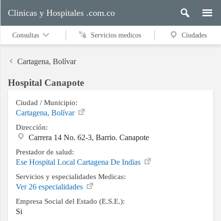
Clinicas y Hospitales .com.co
Consultas
Servicios medicos
Ciudades
Cartagena, Bolívar
Hospital Canapote
Servicios
medicos
Ciudad / Municipio:
Cartagena, Bolívar
Dirección:
Carrera 14 No. 62-3, Barrio. Canapote
Ciudades
Prestador de salud:
Ese Hospital Local Cartagena De Indias
Servicios y especialidades Medicas:
Buscar
Ver 26 especialidades
Empresa Social del Estado (E.S.E.):
Si
Contacto