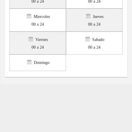
00 a 24
00 a 24
Miercoles
Jueves
00 a 24
00 a 24
Viernes
Sabado
00 a 24
00 a 24
Domingo