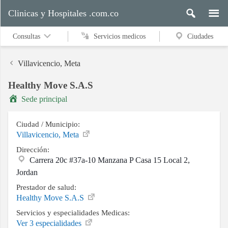
Clinicas y Hospitales .com.co
Consultas
Servicios medicos
Ciudades
Villavicencio, Meta
Healthy Move S.A.S
Servicios
Sede principal
medicos
Ciudad / Municipio:
Villavicencio, Meta
Ciudades
Dirección:
Carrera 20c #37a-10 Manzana P Casa 15 Local 2,
Jordan
Buscar
Prestador de salud:
Healthy Move S.A.S
Servicios y especialidades Medicas:
Contacto
Ver 3 especialidades