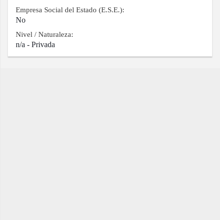
Empresa Social del Estado (E.S.E.):
No
Nivel / Naturaleza:
n/a - Privada