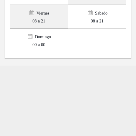
Viernes
Sabado
08 a 21
08 a 21
Domingo
00 a 00