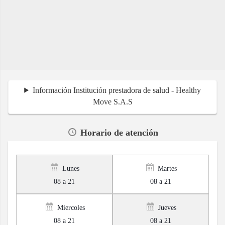
Información Institución prestadora de salud - Healthy
Move S.A.S
Horario de atención
Lunes
Martes
08 a 21
08 a 21
Miercoles
Jueves
08 a 21
08 a 21