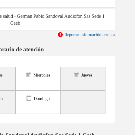
 de salud - German Pablo Sandoval Audiofon Sas Sede 1
Ceeb
Reportar información erronea
rario de atención
es
Miercoles
Jueves
do
Domingo