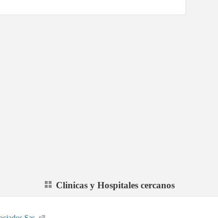
Clinicas y Hospitales cercanos
ociados Sas