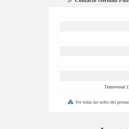
Contacto German Pabl
Transversal 
Ver todas las sedes del pre