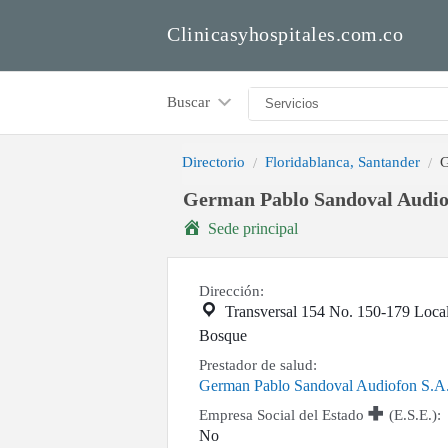
Clinicasyhospitales.com.co
Buscar
Directorio
Floridablanca, Santander
G
German Pablo Sandoval Audio
Sede principal
Dirección:
Transversal 154 No. 150-179 Local
Bosque
Prestador de salud:
German Pablo Sandoval Audiofon S.A
Empresa Social del Estado
(E.S.E.):
No