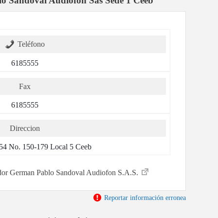
o Sandoval Audiofon Sas Sede 1 Ceeb
Teléfono
6185555
Fax
6185555
Direccion
154 No. 150-179 Local 5 Ceeb
stador German Pablo Sandoval Audiofon S.A.S.
Reportar información erronea