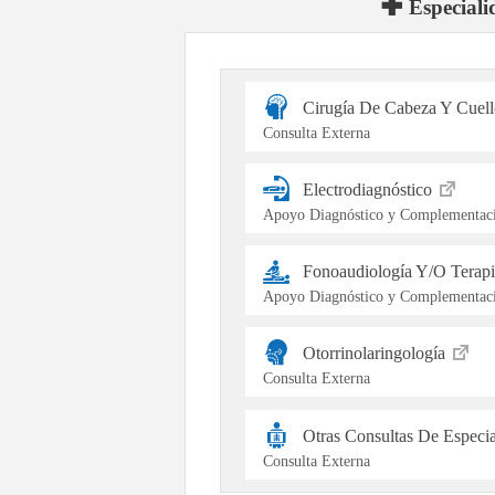
Especiali
Cirugía De Cabeza Y Cuel
Consulta Externa
Electrodiagnóstico
Apoyo Diagnóstico y Complementaci
Fonoaudiología Y/O Terap
Apoyo Diagnóstico y Complementaci
Otorrinolaringología
Consulta Externa
Otras Consultas De Especi
Consulta Externa