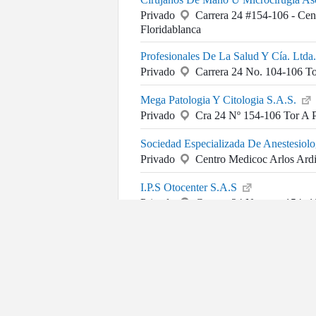
Privado
Carrera 24 #154-106 - Cen
Floridablanca
Profesionales De La Salud Y Cía. Ltda.
Privado
Carrera 24 No. 104-106 To
Mega Patologia Y Citologia S.A.S.
Privado
Cra 24 Nº 154-106 Tor A P
Sociedad Especializada De Anestesio
Privado
Centro Medicoc Arlos Ardi
I.P.S Otocenter S.A.S
Privado
Carrera 24 Numero 154 -10