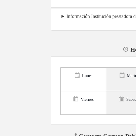
Información Institución prestadora
Ho
Lunes
Mart
Viernes
Saba