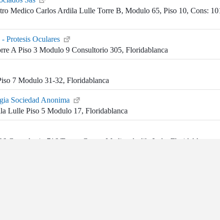
tro Medico Carlos Ardila Lulle Torre B, Modulo 65, Piso 10, Cons: 10
 - Protesis Oculares
rre A Piso 3 Modulo 9 Consultorio 305, Floridablanca
iso 7 Modulo 31-32, Floridablanca
logia Sociedad Anonima
la Lulle Piso 5 Modulo 17, Floridablanca
6 Consultorio 716 Torrea Centro Medico Ardila Lule, Floridablanca