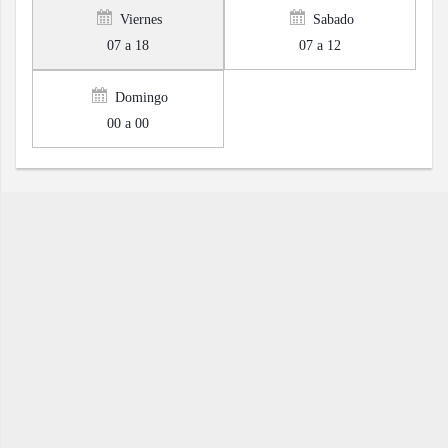
Viernes
Sabado
07 a 18
07 a 12
Domingo
00 a 00