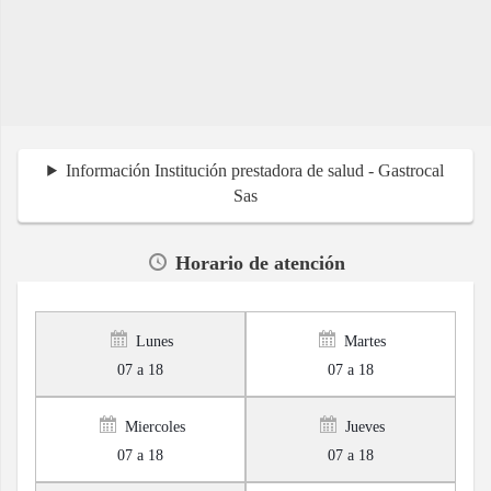
Información Institución prestadora de salud - Gastrocal
Sas
Horario de atención
Lunes
Martes
07 a 18
07 a 18
Miercoles
Jueves
07 a 18
07 a 18