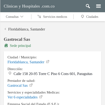
Clinicas y Hospitales .com.co
Consultas
Servicios medicos
Ciudades
Floridablanca, Santander
Gastrocal Sas
Servicios
Sede principal
medicos
Ciudad / Municipio:
Floridablanca, Santander
Ciudades
Dirección:
Calle 158 20-95 Torre C Piso 6 Cons 601, Paraguitas
Prestador de salud:
Buscar
Gastrocal Sas
Servicios y especialidades Medicas:
Ver 6 especialidades
Contacto
Empresa Social del Estado (E.S.E.):