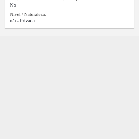
No
Nivel / Naturaleza:
n/a - Privada