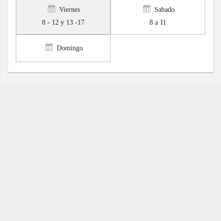
Viernes
Sabado
8 - 12 y 13 -17
8 a 11
Domingo