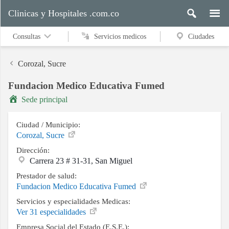
Clinicas y Hospitales .com.co
Consultas
Servicios medicos
Ciudades
Corozal, Sucre
Fundacion Medico Educativa Fumed
Servicios
Sede principal
medicos
Ciudad / Municipio:
Corozal, Sucre
Ciudades
Dirección:
Carrera 23 # 31-31, San Miguel
Prestador de salud:
Buscar
Fundacion Medico Educativa Fumed
Servicios y especialidades Medicas:
Ver 31 especialidades
Contacto
Empresa Social del Estado (E.S.E.):