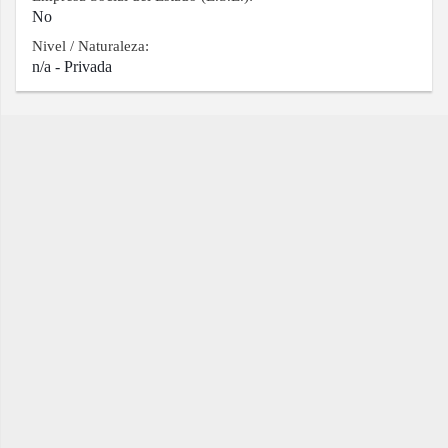
No
Nivel / Naturaleza:
n/a - Privada