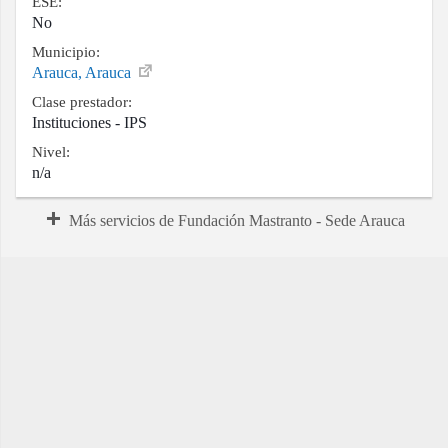
ESE:
No
Municipio:
Arauca, Arauca
Clase prestador:
Instituciones - IPS
Nivel:
n/a
Más servicios de Fundación Mastranto - Sede Arauca