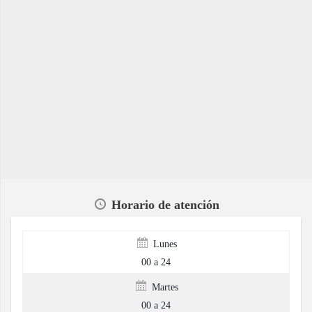
Horario de atención
Lunes
00 a 24
Martes
00 a 24