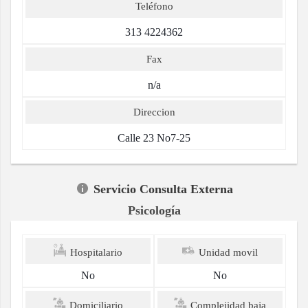
Teléfono
313 4224362
Fax
n/a
Direccion
Calle 23 No7-25
Servicio Consulta Externa
Psicología
Hospitalario
Unidad movil
No
No
Domiciliario
Complejidad baja