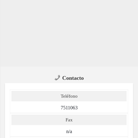
Contacto
Teléfono
7511063
Fax
n/a