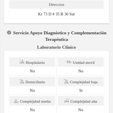
Direccion
Kr 73 D # 35 B 30 Sur
Servicio Apoyo Diagnóstico y Complementación
Terapéutica
Laboratorio Clínico
Hospitalario
Unidad movil
No
No
Domiciliario
Complejidad baja
No
Si
Complejidad media
Complejidad alta
No
No