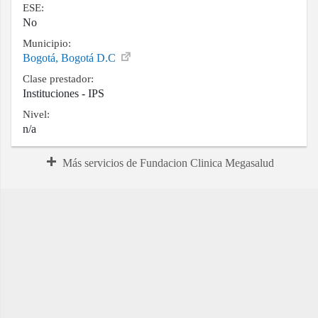
ESE:
No
Municipio:
Bogotá, Bogotá D.C
Clase prestador:
Instituciones - IPS
Nivel:
n/a
Más servicios de Fundacion Clinica Megasalud