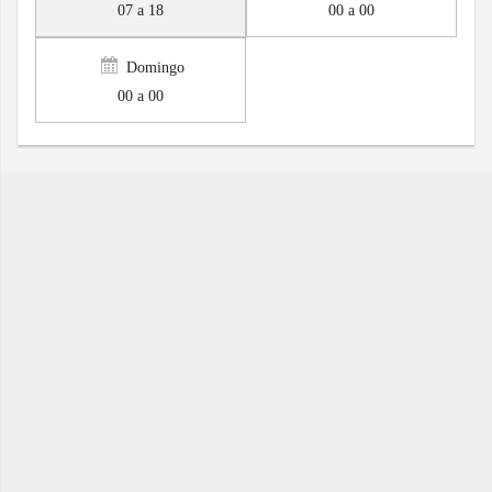
07 a 18
00 a 00
Domingo
00 a 00