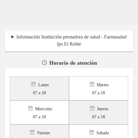
Información Institución prestadora de salud - Farmasalud
Ips El Roble
Horario de atención
Lunes
Martes
07 a 18
07 a 18
Miercoles
Jueves
07 a 18
07 a 18
Viernes
Sabado