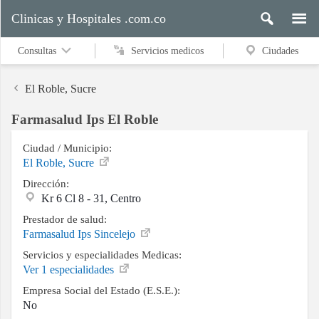
Clinicas y Hospitales .com.co
Consultas
Servicios medicos
Ciudades
El Roble, Sucre
Farmasalud Ips El Roble
Servicios
medicos
Ciudad / Municipio:
El Roble, Sucre
Dirección:
Kr 6 Cl 8 - 31, Centro
Ciudades
Prestador de salud:
Farmasalud Ips Sincelejo
Servicios y especialidades Medicas:
Buscar
Ver 1 especialidades
Empresa Social del Estado (E.S.E.):
No
Contacto