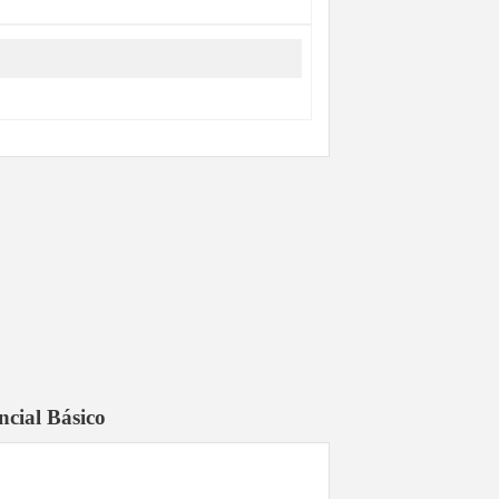
0
ncial Básico