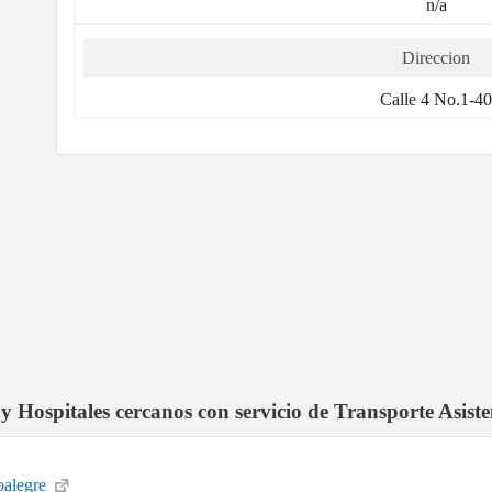
n/a
Direccion
Calle 4 No.1-4
 y Hospitales cercanos con servicio de Transporte Asiste
oalegre