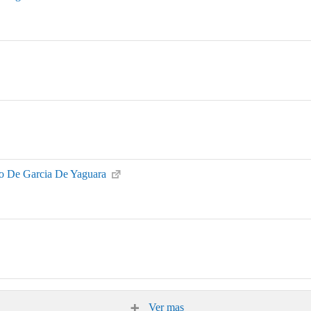
mo De Garcia De Yaguara
Ver mas