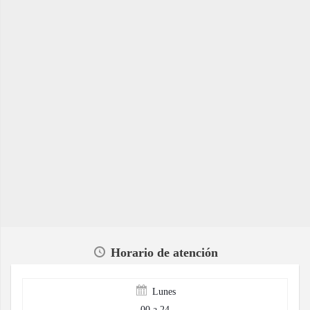
Horario de atención
Lunes
00 a 24