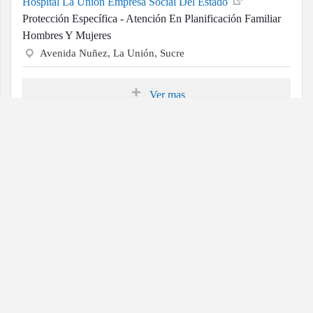
Hospital La Union Empresa Social Del Estado
Protección Específica - Atención En Planificación Familiar
Hombres Y Mujeres
Avenida Nuñez, La Unión, Sucre
Ver mas