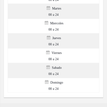
Martes
00 a 24
Miercoles
00 a 24
Jueves
00 a 24
Viernes
00 a 24
Sabado
00 a 24
Domingo
00 a 24