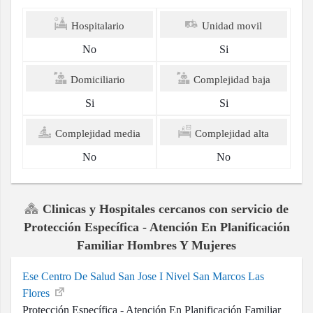
Hospitalario
Unidad movil
No
Si
Domiciliario
Complejidad baja
Si
Si
Complejidad media
Complejidad alta
No
No
Clinicas y Hospitales cercanos con servicio de
Protección Específica - Atención En Planificación
Familiar Hombres Y Mujeres
Ese Centro De Salud San Jose I Nivel San Marcos Las
Flores
Protección Específica - Atención En Planificación Familiar