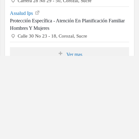
Carrera 28 No 29 - 50, Corozal, Sucre
Assalud Ips
Protección Específica - Atención En Planificación Familiar
Hombres Y Mujeres
Calle 30 No 23 - 18, Corozal, Sucre
Ver mas