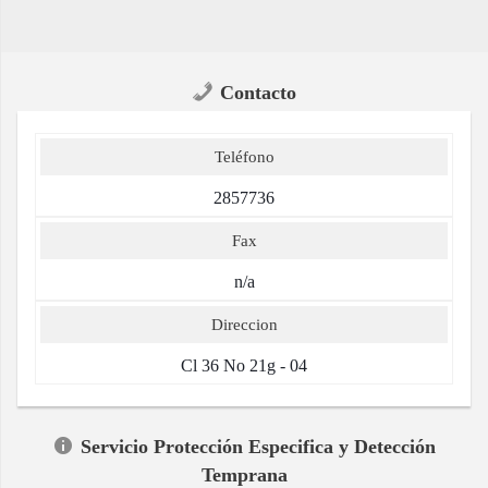
Contacto
Teléfono
2857736
Fax
n/a
Direccion
Cl 36 No 21g - 04
Servicio Protección Especifica y Detección
Temprana