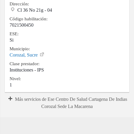
Dirección:
Cl 36 No 21g - 04
Código habilitación:
7021500450
ESE:
Si
Municipio:
Corozal, Sucre
Clase prestador:
Instituciones - IPS
Nivel:
1
Más servicios de Ese Centro De Salud Cartagena De Indias
Corozal Sede La Macarena