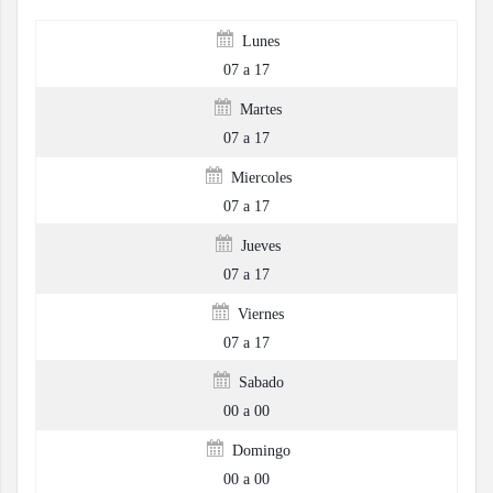
Lunes
07 a 17
Martes
07 a 17
Miercoles
07 a 17
Jueves
07 a 17
Viernes
07 a 17
Sabado
00 a 00
Domingo
00 a 00