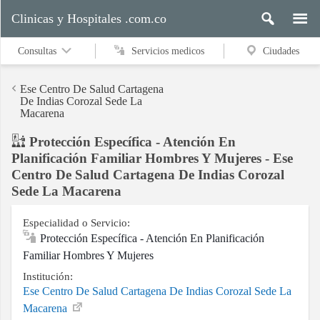
Clinicas y Hospitales .com.co
Consultas
Servicios medicos
Ciudades
Ese Centro De Salud Cartagena
De Indias Corozal Sede La
Macarena
Servicios
Protección Específica - Atención En
medicos
Planificación Familiar Hombres Y Mujeres - Ese
Centro De Salud Cartagena De Indias Corozal
Sede La Macarena
Ciudades
Especialidad o Servicio:
Protección Específica - Atención En Planificación
Familiar Hombres Y Mujeres
Buscar
Institución:
Ese Centro De Salud Cartagena De Indias Corozal Sede La
Macarena
Contacto