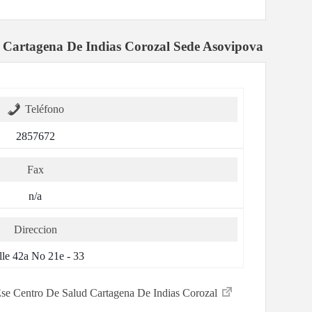
 Cartagena De Indias Corozal Sede Asovipova
Teléfono
2857672
Fax
n/a
Direccion
lle 42a No 21e - 33
r Ese Centro De Salud Cartagena De Indias Corozal