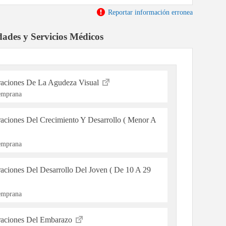
Reportar información erronea
dades y Servicios Médicos
raciones De La Agudeza Visual
Temprana
raciones Del Crecimiento Y Desarrollo ( Menor A
Temprana
aciones Del Desarrollo Del Joven ( De 10 A 29
Temprana
eraciones Del Embarazo