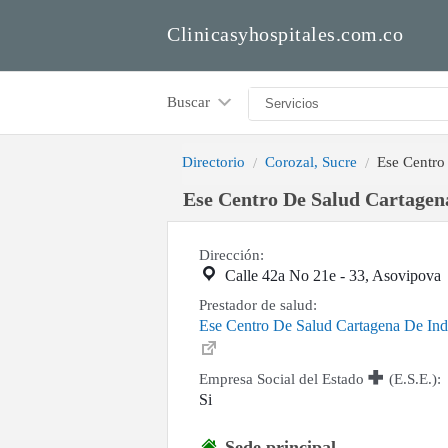
Clinicasyhospitales.com.co
Buscar
Directorio
Corozal, Sucre
Ese Centro
Ese Centro De Salud Cartagen
Dirección:
Calle 42a No 21e - 33, Asovipova
Prestador de salud:
Ese Centro De Salud Cartagena De Ind
Empresa Social del Estado
(E.S.E.):
Si
Sede principal