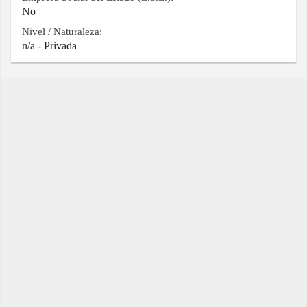
No
Nivel / Naturaleza:
n/a - Privada