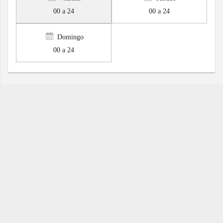
00 a 24
00 a 24
Domingo
00 a 24