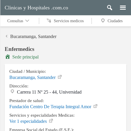
Clinicas y Hospitales .com.co
Consultas
Servicios medicos
Ciudades
Bucaramanga, Santander
Enfermedics
Servicios
Sede principal
medicos
Ciudad / Municipio:
Bucaramanga, Santander
Ciudades
Dirección:
Carrera 11 Nº 25 - 44, Universidad
Prestador de salud:
Buscar
Fundación Centro De Terapia Integral Amor
Servicios y especialidades Medicas:
Ver 1 especialidades
Contacto
Empresa Social del Estado (E.S.E.):