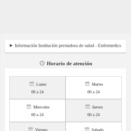
Información Institución prestadora de salud - Enfermedics
Horario de atención
Lunes
Martes
00 a 24
00 a 24
Miercoles
Jueves
00 a 24
00 a 24
Viernes
Sabado