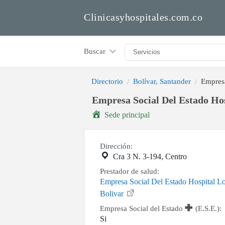
Clinicasyhospitales.com.co
Buscar
Directorio
Bolívar, Santander
Empresa
Empresa Social Del Estado Hos
Sede principal
Dirección:
Cra 3 N. 3-194, Centro
Prestador de salud:
Empresa Social Del Estado Hospital L
Bolivar
Empresa Social del Estado
(E.S.E.):
Si