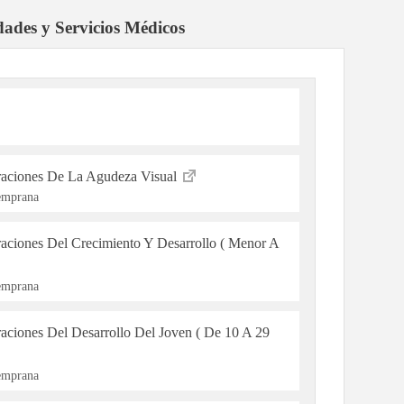
dades y Servicios Médicos
raciones De La Agudeza Visual
Temprana
raciones Del Crecimiento Y Desarrollo ( Menor A
Temprana
aciones Del Desarrollo Del Joven ( De 10 A 29
Temprana