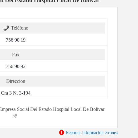
l Del Estado Hospital Local De Bolivar
Teléfono
756 90 19
Fax
756 90 92
Direccion
Cra 3 N. 3-194
r Empresa Social Del Estado Hospital Local De Bolivar
Reportar información erronea