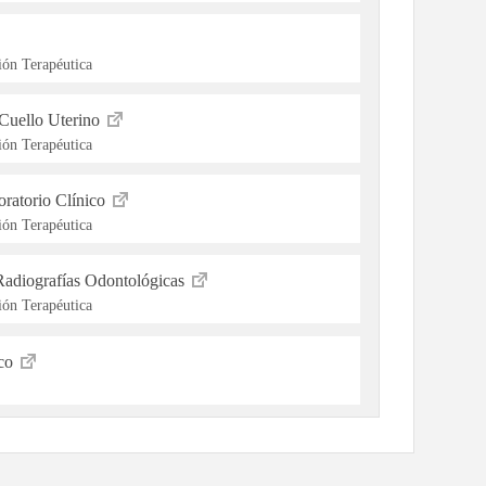
ón Terapéutica
Cuello Uterino
ón Terapéutica
ratorio Clínico
ón Terapéutica
Radiografías Odontológicas
ón Terapéutica
ico