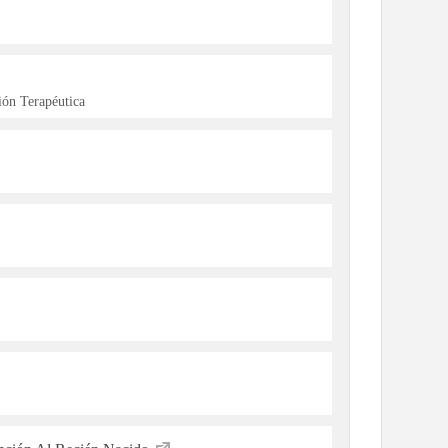
ón Terapéutica