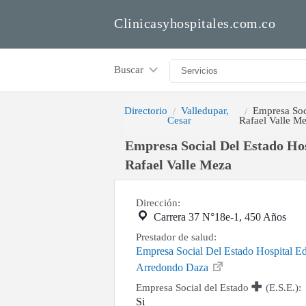
Clinicasyhospitales.com.co
Buscar
Directorio
Valledupar,
Empresa Soc
Cesar
Rafael Valle M
Empresa Social Del Estado Ho
Rafael Valle Meza
Dirección:
Carrera 37 N°18e-1, 450 Años
Prestador de salud:
Empresa Social Del Estado Hospital E
Arredondo Daza
Empresa Social del Estado
(E.S.E.):
Si