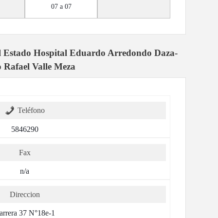
07 a 07
l Estado Hospital Eduardo Arredondo Daza-
 Rafael Valle Meza
Teléfono
5846290
Fax
n/a
Direccion
arrera 37 N°18e-1