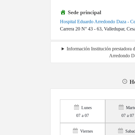
Sede principal
Hospital Eduardo Arredondo Daza - C
Carrera 20 N° 43 - 63, Valledupar, Ces
Información Institución prestadora
Arredondo Da
Ho
Lunes
Mart
07 a 07
07 a 07
Viernes
Saba