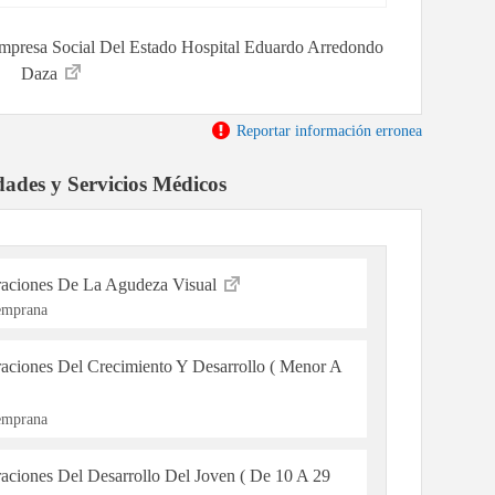
 Empresa Social Del Estado Hospital Eduardo Arredondo
Daza
Reportar información erronea
dades y Servicios Médicos
raciones De La Agudeza Visual
Temprana
raciones Del Crecimiento Y Desarrollo ( Menor A
Temprana
aciones Del Desarrollo Del Joven ( De 10 A 29