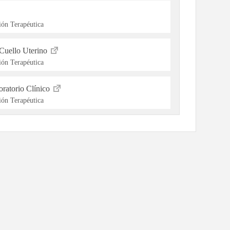
ón Terapéutica
Cuello Uterino
ón Terapéutica
ratorio Clínico
ón Terapéutica