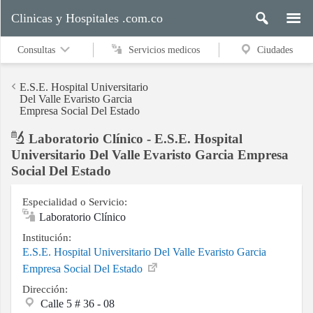
Clinicas y Hospitales .com.co
Consultas
Servicios medicos
Ciudades
E.S.E. Hospital Universitario
Del Valle Evaristo Garcia
Empresa Social Del Estado
Servicios
Laboratorio Clínico - E.S.E. Hospital
medicos
Universitario Del Valle Evaristo Garcia Empresa
Social Del Estado
Ciudades
Especialidad o Servicio:
Laboratorio Clínico
Institución:
E.S.E. Hospital Universitario Del Valle Evaristo Garcia
Buscar
Empresa Social Del Estado
Dirección:
Calle 5 # 36 - 08
Contacto