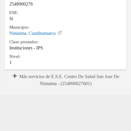
2548900276
ESE:
Si
Municipio:
Nimaima, Cundinamarca
Clase prestador:
Instituciones - IPS
Nivel:
1
Más servicios de E.S.E. Centro De Salud San Jose De
Nimaima - (254890027601)