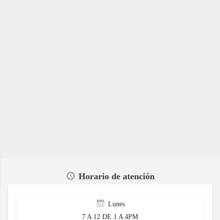
Horario de atención
Lunes
7 A 12 DE 1 A 4PM