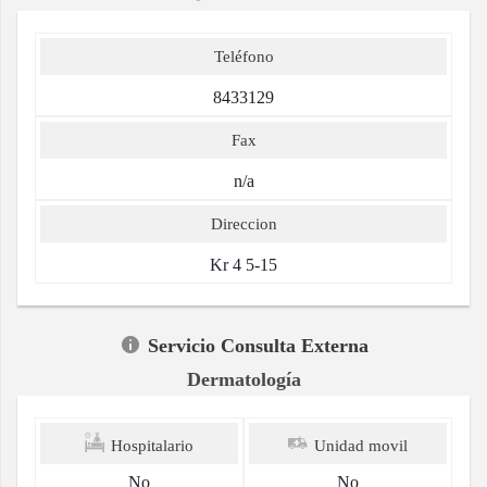
Teléfono
8433129
Fax
n/a
Direccion
Kr 4 5-15
Servicio Consulta Externa
Dermatología
Hospitalario
Unidad movil
No
No