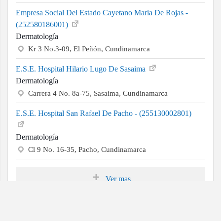
Empresa Social Del Estado Cayetano Maria De Rojas -
(252580186001)
Dermatología
Kr 3 No.3-09, El Peñón, Cundinamarca
E.S.E. Hospital Hilario Lugo De Sasaima
Dermatología
Carrera 4 No. 8a-75, Sasaima, Cundinamarca
E.S.E. Hospital San Rafael De Pacho - (255130002801)
Dermatología
Cl 9 No. 16-35, Pacho, Cundinamarca
Ver mas