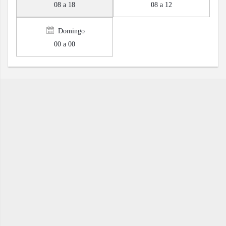
08 a 18
08 a 12
Domingo
00 a 00