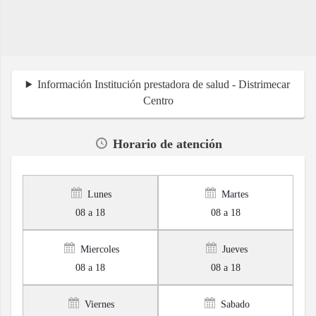
Información Institución prestadora de salud - Distrimecar
Centro
Horario de atención
Lunes
Martes
08 a 18
08 a 18
Miercoles
Jueves
08 a 18
08 a 18
Viernes
Sabado