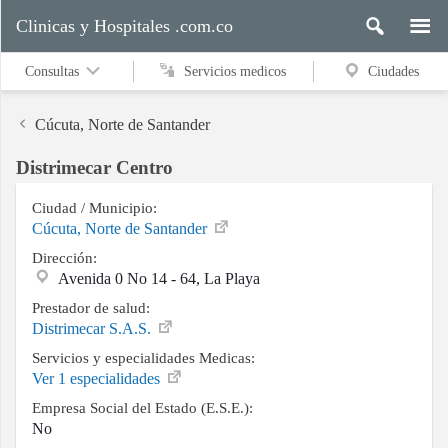
Clinicas y Hospitales .com.co
Consultas
Servicios medicos
Ciudades
Cúcuta, Norte de Santander
Distrimecar Centro
Servicios
medicos
Ciudad / Municipio:
Cúcuta, Norte de Santander
Dirección:
Avenida 0 No 14 - 64, La Playa
Ciudades
Prestador de salud:
Distrimecar S.A.S.
Servicios y especialidades Medicas:
Buscar
Ver 1 especialidades
Empresa Social del Estado (E.S.E.):
No
Contacto